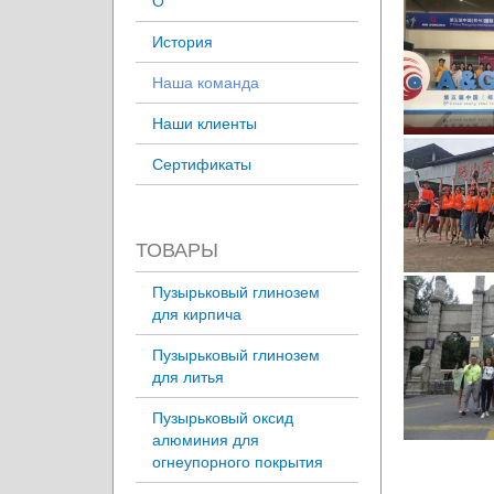
О
История
Наша команда
Наши клиенты
Сертификаты
ТОВАРЫ
Пузырьковый глинозем
для кирпича
Пузырьковый глинозем
для литья
Пузырьковый оксид
алюминия для
огнеупорного покрытия