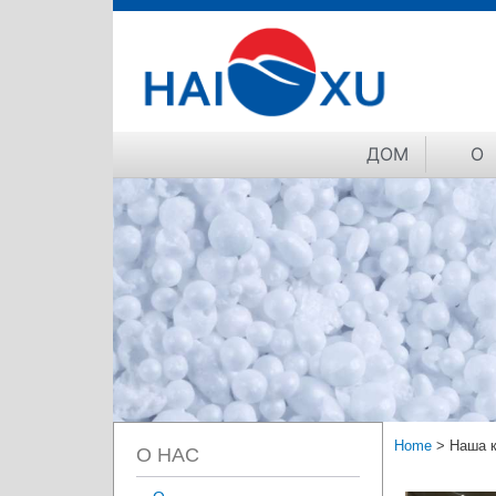
ДОМ
О
Home
>
Наша 
О НАС