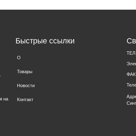
Быстрые ссылки
Св
ТЕЛ.
О
Эле
Товары
,
ФАК
Тел
Новости
Адре
я на
Контакт
Синъ