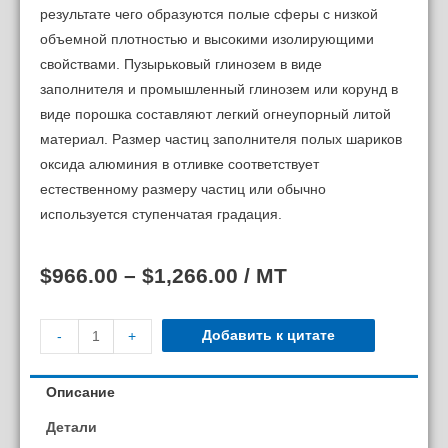
результате чего образуются полые сферы с низкой
объемной плотностью и высокими изолирующими
свойствами. Пузырьковый глинозем в виде
заполнителя и промышленный глинозем или корунд в
виде порошка составляют легкий огнеупорный литой
материал. Размер частиц заполнителя полых шариков
оксида алюминия в отливке соответствует
естественному размеру частиц или обычно
используется ступенчатая градация.
$
966.00
–
$
1,266.00
/ MT
Добавить к цитате
-
+
Описание
Детали