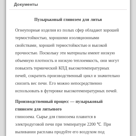
Документы
Пузырьковый глинозем для литья
Огнеупорные изделия из полых сфер обладают хорошей
термостойкостью, хорошими изоляционными
свойствами, хорошей термостойкостью и высокой
прочностью. Поскольку эти материалы имеют низкую
объемную плотность и низкую теплоемкость, они могут
повысить термический КПД высокотемпературных
печей, сократить производственный цикл и значительно
снизить вес печи. Его можно непосредственно
использовать в футеровке высокотемпературных печей.
Производственный процесс — пузырьковый
глинозем для литьевого
глинозема. Сырье для глинозема плавится в
электродуговой печи при температуре 2200 ℃. При
выливании расплава продуйте его воздухом под