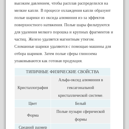
высоким давлением, чтобы расплав распределился на
мелкие капли. В процессе охлаждения капли образуют
полые шарики из оксида алюминия из-за эффектов
поверхностного натяжения. Полые шары фильтруются
для удаления мелкого порошка и крупных фрагментов и
частиц. Железо удаляется магнитным утюгом.
Сломанные шарики удаляются с помощью машины для
отбора шариков. Затем полые сферы глинозема
упаковываются как готовая продукция.
ТИПИЧНЫЕ ФИЗИЧЕСКИЕ СВОЙСТВА
Альфа-оксид алюминия в
Кристаллография
гексагональной
кристаллической системе.
Цвет
Белый
Полые пузыри сферической
Форма
формы
Средний размер